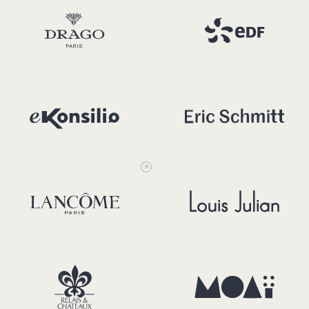
Drago
EDF
eKonsilio
Eric Schmitt
Lancôme
Louis Julian